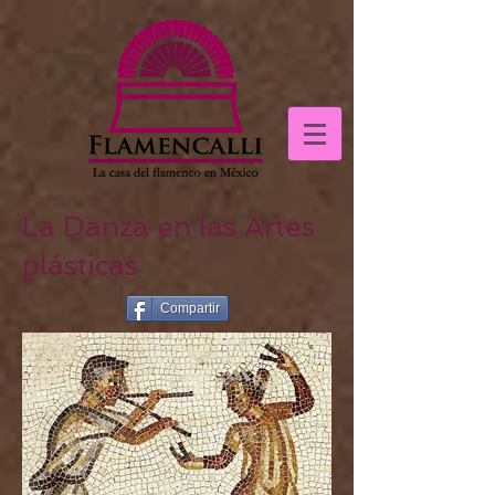
La Danza en las Artes
plásticas
Compartir