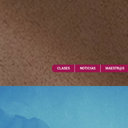
CLASES
NOTICIAS
MAESTR@S