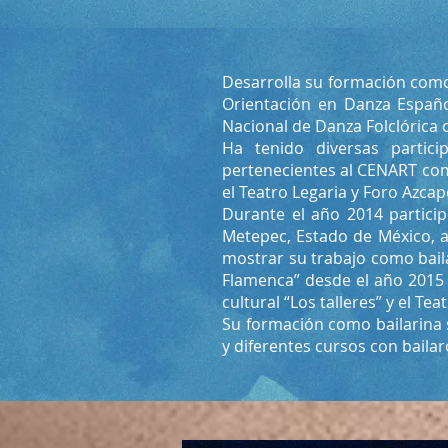
Desarrolla su formación como
Orientación en Danza Españo
Nacional de Danza Folclórica 
Ha tenido diversas partic
pertenecientes al CENART como
el Teatro Legaria y Foro Azcap
Durante el año 2014 particip
Metepec, Estado de México, a
mostrar su trabajo como bail
Flamenca” desde el año 2015 
cultural “Los talleres” y el Te
Su formación como bailarina
y diferentes cursos con baila